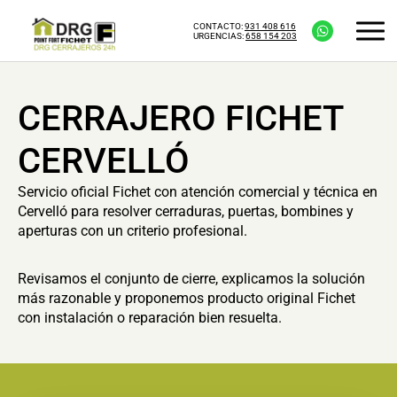
CONTACTO:
931 408 616
URGENCIAS:
658 154 203
CERRAJERO FICHET
CERVELLÓ
Servicio oficial Fichet con atención comercial y técnica en
Cervelló para resolver cerraduras, puertas, bombines y
aperturas con un criterio profesional.
Revisamos el conjunto de cierre, explicamos la solución
más razonable y proponemos producto original Fichet
con instalación o reparación bien resuelta.