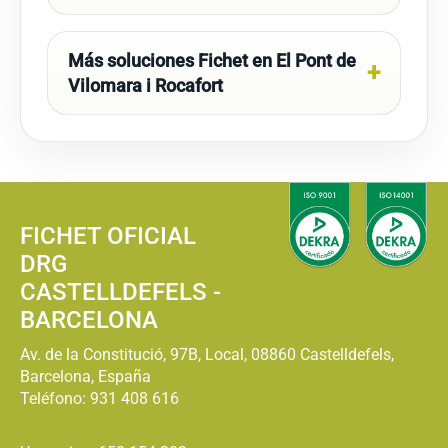
Más soluciones Fichet en El Pont de
Vilomara i Rocafort
FICHET OFICIAL
DRG
CASTELLDEFELS -
BARCELONA
Av. de la Constitució, 97B, Local, 08860 Castelldefels,
Barcelona, España
Teléfono:
931 408 616