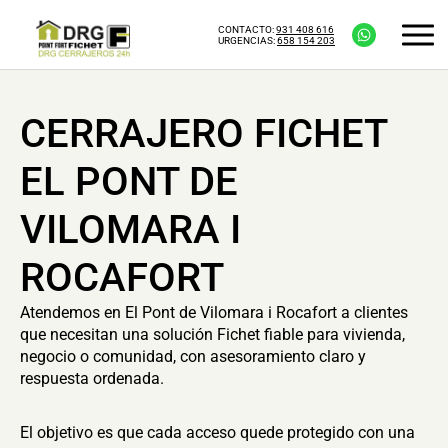
CONTACTO:
931 408 616
URGENCIAS:
658 154 203
CERRAJERO FICHET
EL PONT DE
VILOMARA I
ROCAFORT
Atendemos en El Pont de Vilomara i Rocafort a clientes
que necesitan una solución Fichet fiable para vivienda,
negocio o comunidad, con asesoramiento claro y
respuesta ordenada.
El objetivo es que cada acceso quede protegido con una