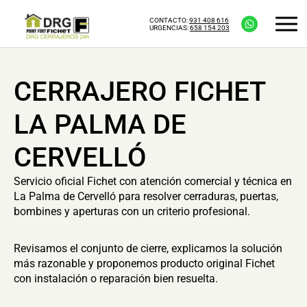
CONTACTO:
931 408 616
URGENCIAS:
658 154 203
CERRAJERO FICHET
LA PALMA DE
CERVELLÓ
Servicio oficial Fichet con atención comercial y técnica en
La Palma de Cervelló para resolver cerraduras, puertas,
bombines y aperturas con un criterio profesional.
Revisamos el conjunto de cierre, explicamos la solución
más razonable y proponemos producto original Fichet
con instalación o reparación bien resuelta.