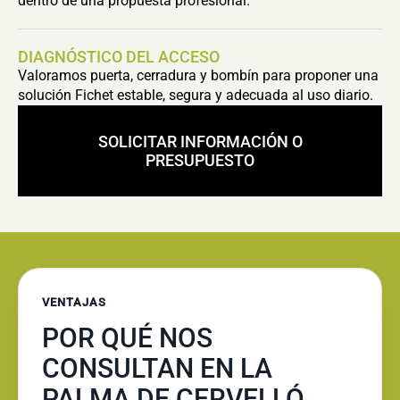
dentro de una propuesta profesional.
DIAGNÓSTICO DEL ACCESO
Valoramos puerta, cerradura y bombín para proponer una
solución Fichet estable, segura y adecuada al uso diario.
SOLICITAR INFORMACIÓN O
PRESUPUESTO
VENTAJAS
POR QUÉ NOS
CONSULTAN EN LA
PALMA DE CERVELLÓ