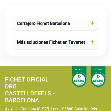
Cerrajero Fichet Barcelona
Más soluciones Fichet en Tavertet
FICHET OFICIAL
DRG
CASTELLDEFELS -
BARCELONA
Av. de la Constitució, 97B, Local, 08860 Castelldefels,