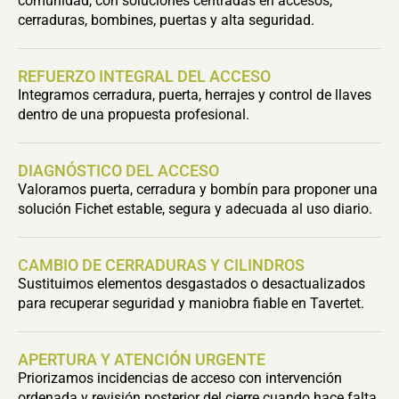
comunidad, con soluciones centradas en accesos,
cerraduras, bombines, puertas y alta seguridad.
REFUERZO INTEGRAL DEL ACCESO
Integramos cerradura, puerta, herrajes y control de llaves
dentro de una propuesta profesional.
DIAGNÓSTICO DEL ACCESO
Valoramos puerta, cerradura y bombín para proponer una
solución Fichet estable, segura y adecuada al uso diario.
CAMBIO DE CERRADURAS Y CILINDROS
Sustituimos elementos desgastados o desactualizados
para recuperar seguridad y maniobra fiable en Tavertet.
APERTURA Y ATENCIÓN URGENTE
Priorizamos incidencias de acceso con intervención
ordenada y revisión posterior del cierre cuando hace falta.