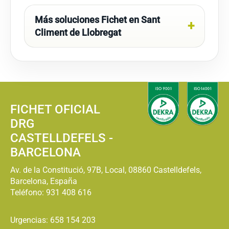
Más soluciones Fichet en Sant
Climent de Llobregat
FICHET OFICIAL
DRG
CASTELLDEFELS -
BARCELONA
Av. de la Constitució, 97B, Local, 08860 Castelldefels,
Barcelona, España
Teléfono:
931 408 616
Urgencias: 658 154 203