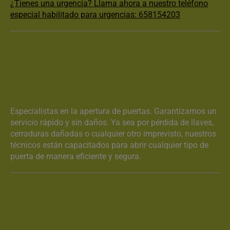
¿Tienes una urgencia? Llama ahora a nuestro teléfono
especial habilitado para urgencias: 658154203
APERTURA DE PUERTAS
Especialistas en la apertura de puertas. Garantizamos un
servicio rápido y sin daños. Ya sea por pérdida de llaves,
cerraduras dañadas o cualquier otro imprevisto, nuestros
técnicos están capacitados para abrir cualquier tipo de
puerta de manera eficiente y segura.