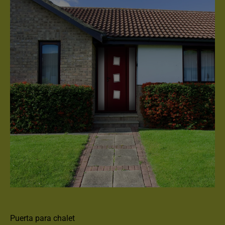
STYLEA S2L
Puerta para chalet