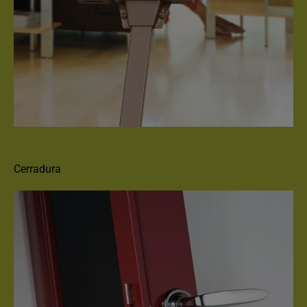
CERRADURA FICHET MULTIPOINT
Cerradura