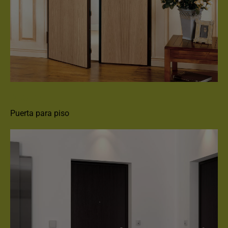
DUO G071
Puerta para piso