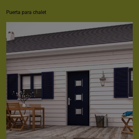
FORSTYL+ SL
Puerta para chalet