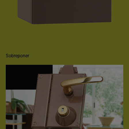
CAJA FUERTE OLLÉ SERIE 1000 SOBREPONER
Sobreponer