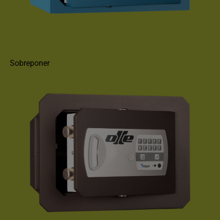
CAJA FUERTE OLLÉ SERIE 800 SOBREPONER
Sobreponer