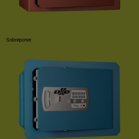
CAJA FUERTE OLLÉ SERIE 600 SOBREPONER
Sobreponer