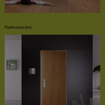
SPHERIS S
Puerta para piso