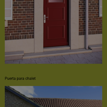
FORSTYL HIS
Puerta para chalet