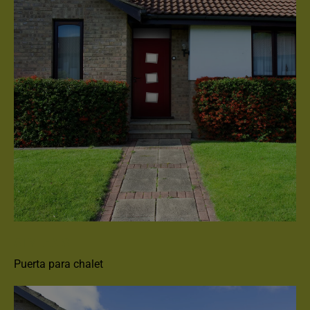
STYLEA SI
Puerta para chalet