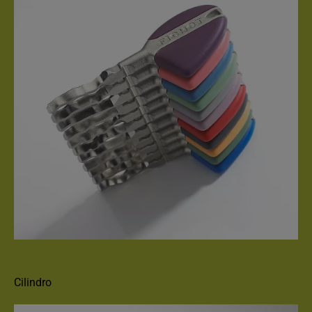
CILINDRO FICHET F3D
Cilindro