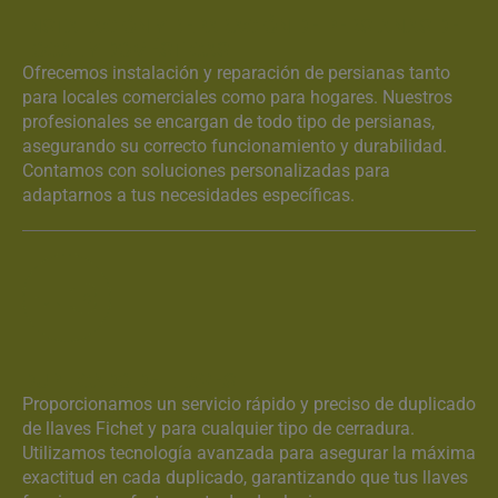
INSTALACIÓN Y REPARACIÓN DE PERSIANAS DE
LOCAL Y DOMÉSTICAS
Ofrecemos instalación y reparación de persianas tanto
para locales comerciales como para hogares. Nuestros
profesionales se encargan de todo tipo de persianas,
asegurando su correcto funcionamiento y durabilidad.
Contamos con soluciones personalizadas para
adaptarnos a tus necesidades específicas.
DUPLICADO DE LLAVES
Proporcionamos un servicio rápido y preciso de duplicado
de llaves Fichet y para cualquier tipo de cerradura.
Utilizamos tecnología avanzada para asegurar la máxima
exactitud en cada duplicado, garantizando que tus llaves