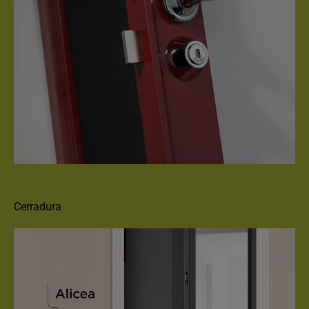
CERRADURA FICHET PRIMLOCK
Cerradura