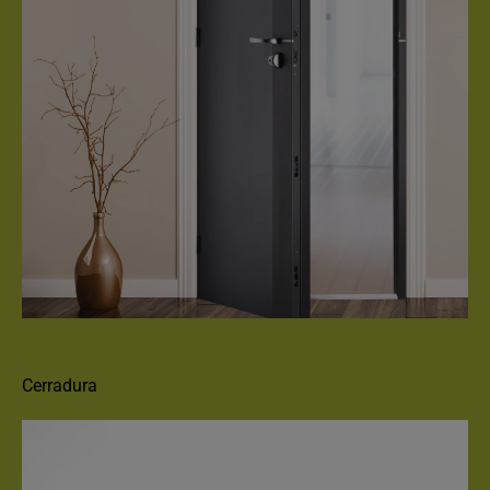
CERRADURA FICHET ALICEA
Cerradura