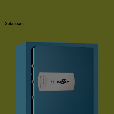
CAJA FUERTE OLLÉ SERIE 800 MURAL
Sobreponer