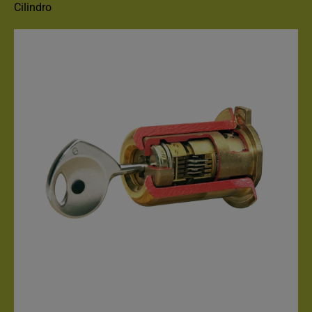
Cilindro