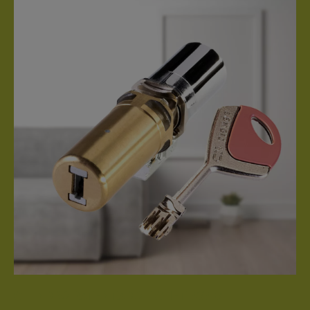
CILINDRO PATENTADO FICHET 787 M