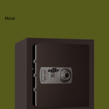
CAJA FUERTE OLLÉ SERIE 1000 MURAL
Mural