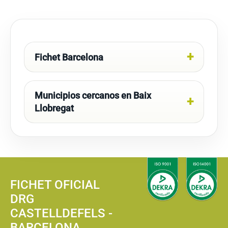
Fichet Barcelona
Municipios cercanos en Baix
Llobregat
FICHET OFICIAL
DRG
CASTELLDEFELS -
BARCELONA