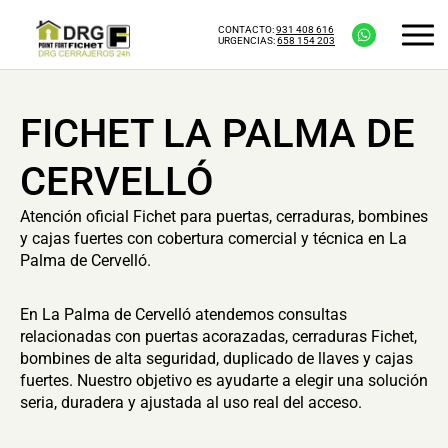
CONTACTO:
931 408 616
URGENCIAS:
658 154 203
FICHET LA PALMA DE
CERVELLÓ
Atención oficial Fichet para puertas, cerraduras, bombines
y cajas fuertes con cobertura comercial y técnica en La
Palma de Cervelló.
En La Palma de Cervelló atendemos consultas
relacionadas con puertas acorazadas, cerraduras Fichet,
bombines de alta seguridad, duplicado de llaves y cajas
fuertes. Nuestro objetivo es ayudarte a elegir una solución
seria, duradera y ajustada al uso real del acceso.