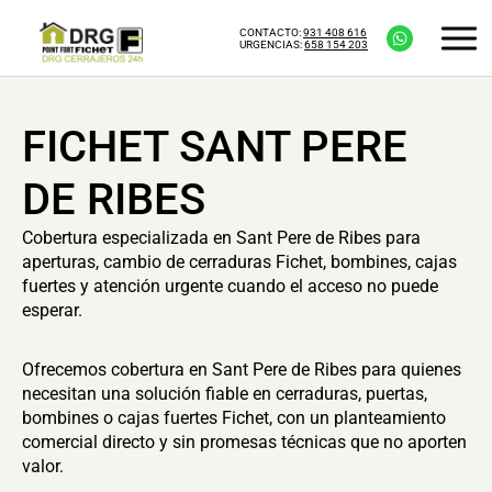
CONTACTO:
931 408 616
URGENCIAS:
658 154 203
FICHET SANT PERE
DE RIBES
Cobertura especializada en Sant Pere de Ribes para
aperturas, cambio de cerraduras Fichet, bombines, cajas
fuertes y atención urgente cuando el acceso no puede
esperar.
Ofrecemos cobertura en Sant Pere de Ribes para quienes
necesitan una solución fiable en cerraduras, puertas,
bombines o cajas fuertes Fichet, con un planteamiento
comercial directo y sin promesas técnicas que no aporten
valor.