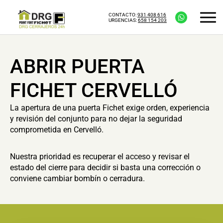
CONTACTO:
931 408 616
URGENCIAS:
658 154 203
ABRIR PUERTA
FICHET CERVELLÓ
La apertura de una puerta Fichet exige orden, experiencia
y revisión del conjunto para no dejar la seguridad
comprometida en Cervelló.
Nuestra prioridad es recuperar el acceso y revisar el
estado del cierre para decidir si basta una corrección o
conviene cambiar bombín o cerradura.