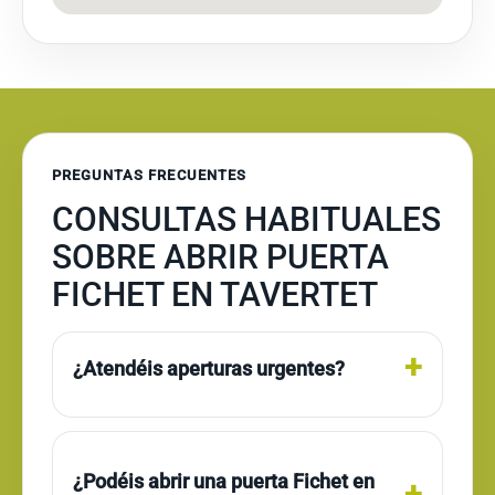
PREGUNTAS FRECUENTES
CONSULTAS HABITUALES
SOBRE ABRIR PUERTA
FICHET EN TAVERTET
¿Atendéis aperturas urgentes?
¿Podéis abrir una puerta Fichet en