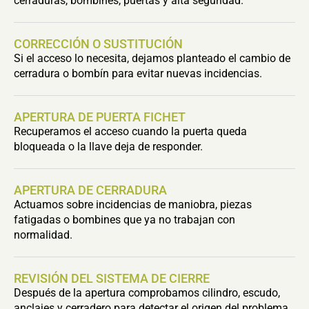
cerraduras, bombines, puertas y alta seguridad.
CORRECCIÓN O SUSTITUCIÓN
Si el acceso lo necesita, dejamos planteado el cambio de
cerradura o bombín para evitar nuevas incidencias.
APERTURA DE PUERTA FICHET
Recuperamos el acceso cuando la puerta queda
bloqueada o la llave deja de responder.
APERTURA DE CERRADURA
Actuamos sobre incidencias de maniobra, piezas
fatigadas o bombines que ya no trabajan con
normalidad.
REVISIÓN DEL SISTEMA DE CIERRE
Después de la apertura comprobamos cilindro, escudo,
anclajes y cerradero para detectar el origen del problema.