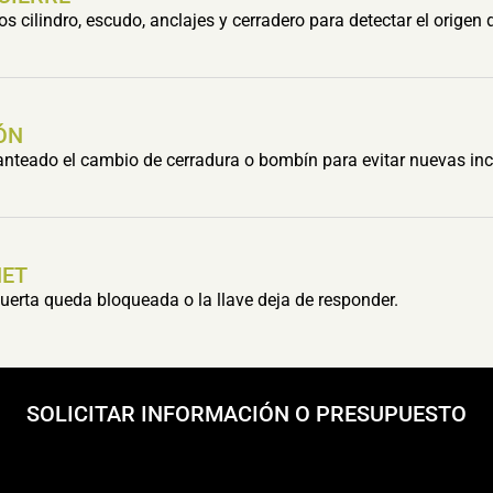
cilindro, escudo, anclajes y cerradero para detectar el origen 
ÓN
lanteado el cambio de cerradura o bombín para evitar nuevas inc
HET
erta queda bloqueada o la llave deja de responder.
SOLICITAR INFORMACIÓN O PRESUPUESTO