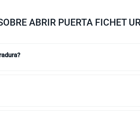
SOBRE ABRIR PUERTA FICHET U
rradura?