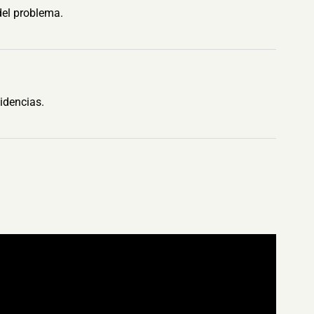
del problema.
idencias.