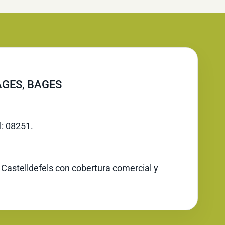
GES, BAGES
l: 08251.
 Castelldefels con cobertura comercial y