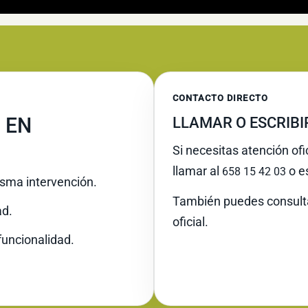
CONTACTO DIRECTO
 EN
LLAMAR O ESCRIB
Si necesitas atención of
llamar al
o es
658 15 42 03
misma intervención.
También puedes consult
ad.
oficial.
funcionalidad.