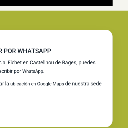
IR POR WHATSAPP
icial Fichet en Castellnou de Bages, puedes
cribir por
.
WhatsApp
ar la
de nuestra sede
ubicación en Google Maps