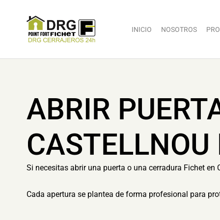
INICIO
NOSOTROS
PRO
ABRIR PUERT
CASTELLNOU 
Si necesitas abrir una puerta o una cerradura Fichet en 
Cada apertura se plantea de forma profesional para prot