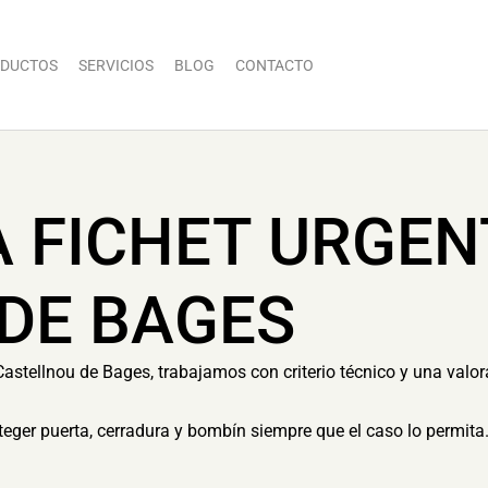
DUCTOS
SERVICIOS
BLOG
CONTACTO
A FICHET URGEN
DE BAGES
Castellnou de Bages, trabajamos con criterio técnico y una valor
eger puerta, cerradura y bombín siempre que el caso lo permita