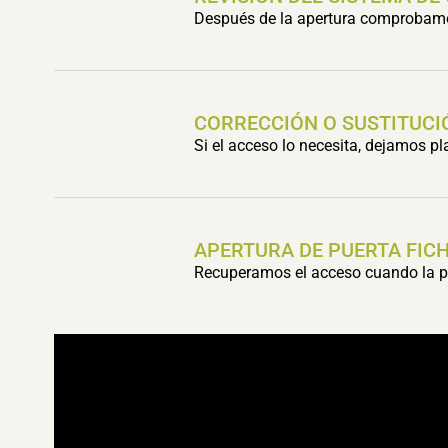
Después de la apertura comprobamos 
CORRECCIÓN O SUSTITUCI
Si el acceso lo necesita, dejamos p
APERTURA DE PUERTA FIC
Recuperamos el acceso cuando la pu