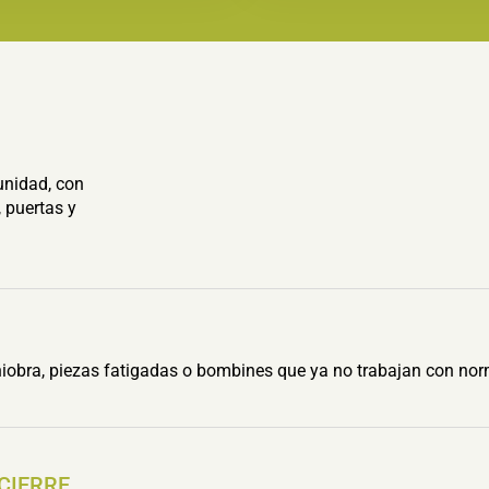
unidad, con
 puertas y
obra, piezas fatigadas o bombines que ya no trabajan con nor
 CIERRE