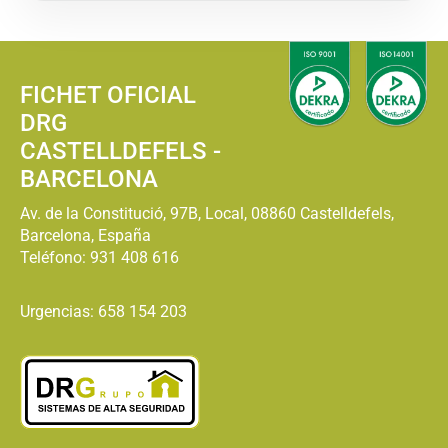
FICHET OFICIAL
DRG
CASTELLDEFELS -
BARCELONA
Av. de la Constitució, 97B, Local, 08860 Castelldefels,
Barcelona, España
Teléfono:
931 408 616
Urgencias: 658 154 203