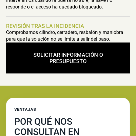
Intervenimos cuando la puerta no abre, la llave no
responde o el acceso ha quedado bloqueado.
REVISIÓN TRAS LA INCIDENCIA
Comprobamos cilindro, cerradero, resbalón y maniobra
para que la solución no se limite a salir del paso.
SOLICITAR INFORMACIÓN O
PRESUPUESTO
VENTAJAS
POR QUÉ NOS
CONSULTAN EN