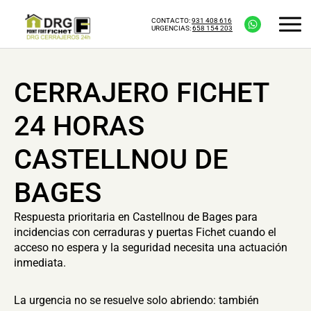
CONTACTO:
931 408 616
URGENCIAS:
658 154 203
CERRAJERO FICHET
24 HORAS
CASTELLNOU DE
BAGES
Respuesta prioritaria en Castellnou de Bages para
incidencias con cerraduras y puertas Fichet cuando el
acceso no espera y la seguridad necesita una actuación
inmediata.
La urgencia no se resuelve solo abriendo: también