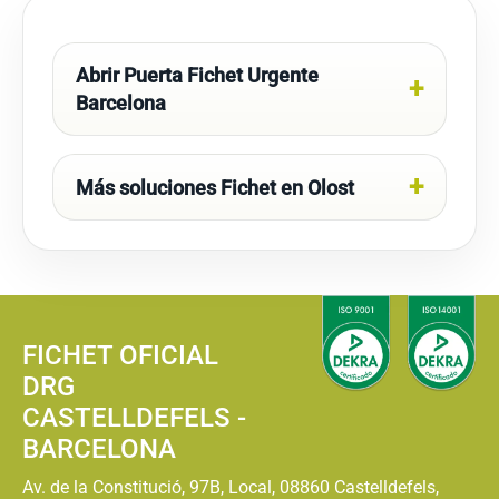
Abrir Puerta Fichet Urgente
Barcelona
Más soluciones Fichet en Olost
FICHET OFICIAL
DRG
CASTELLDEFELS -
BARCELONA
Av. de la Constitució, 97B, Local, 08860 Castelldefels,