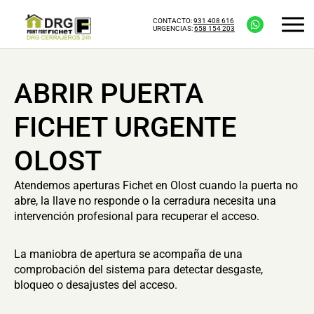
CONTACTO:
931 408 616
URGENCIAS:
658 154 203
ABRIR PUERTA
FICHET URGENTE
OLOST
Atendemos aperturas Fichet en Olost cuando la puerta no
abre, la llave no responde o la cerradura necesita una
intervención profesional para recuperar el acceso.
La maniobra de apertura se acompaña de una
comprobación del sistema para detectar desgaste,
bloqueo o desajustes del acceso.