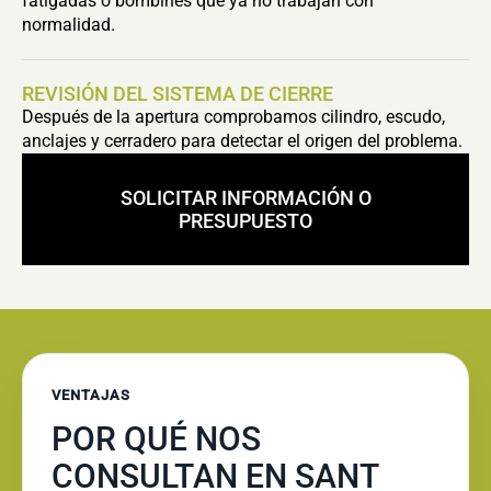
fatigadas o bombines que ya no trabajan con
normalidad.
REVISIÓN DEL SISTEMA DE CIERRE
Después de la apertura comprobamos cilindro, escudo,
anclajes y cerradero para detectar el origen del problema.
SOLICITAR INFORMACIÓN O
PRESUPUESTO
VENTAJAS
POR QUÉ NOS
CONSULTAN EN SANT