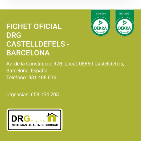
FICHET OFICIAL
DRG
CASTELLDEFELS -
BARCELONA
Av. de la Constitució, 97B, Local, 08860 Castelldefels,
Barcelona, España
Teléfono:
931 408 616
Urgencias: 658 154 203