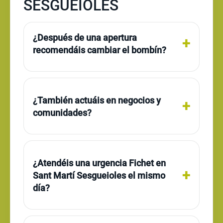
SESGUEIOLES
¿Después de una apertura
recomendáis cambiar el bombín?
¿También actuáis en negocios y
comunidades?
¿Atendéis una urgencia Fichet en
Sant Martí Sesgueioles el mismo
día?