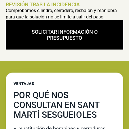
REVISIÓN TRAS LA INCIDENCIA
Comprobamos cilindro, cerradero, resbalón y maniobra
para que la solución no se limite a salir del paso.
SOLICITAR INFORMACIÓN O
PRESUPUESTO
VENTAJAS
POR QUÉ NOS
CONSULTAN EN SANT
MARTÍ SESGUEIOLES
Sustitución de bombines y cerraduras