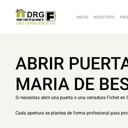
INICIO
NOSOTROS
PRO
ABRIR PUERT
MARIA DE BE
Si necesitas abrir una puerta o una cerradura Fichet en 
Cada apertura se plantea de forma profesional para prot