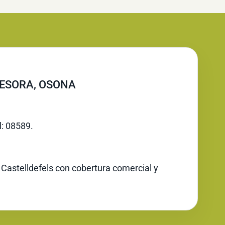
BESORA, OSONA
l: 08589.
 Castelldefels con cobertura comercial y