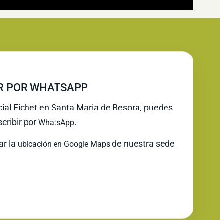
IR POR WHATSAPP
icial Fichet en Santa Maria de Besora, puedes
cribir por
.
WhatsApp
ar la
de nuestra sede
ubicación en Google Maps