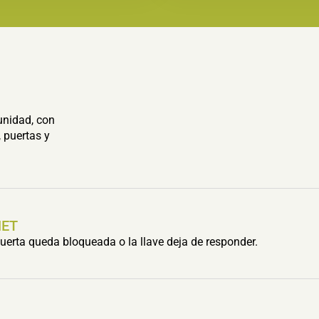
unidad, con
 puertas y
HET
erta queda bloqueada o la llave deja de responder.