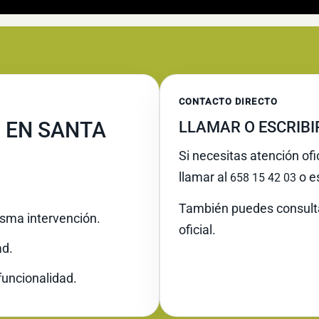
CONTACTO DIRECTO
 EN SANTA
LLAMAR O ESCRIB
Si necesitas atención of
llamar al
o es
658 15 42 03
También puedes consult
misma intervención.
oficial.
ad.
funcionalidad.