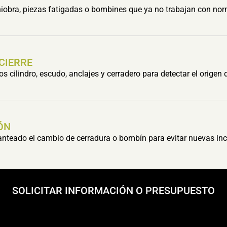
obra, piezas fatigadas o bombines que ya no trabajan con nor
 CIERRE
cilindro, escudo, anclajes y cerradero para detectar el origen 
ÓN
lanteado el cambio de cerradura o bombín para evitar nuevas inc
SOLICITAR INFORMACIÓN O PRESUPUESTO