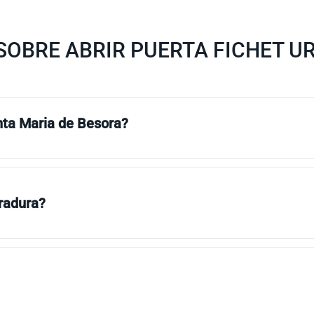
SOBRE ABRIR PUERTA FICHET U
nta Maria de Besora?
rradura?