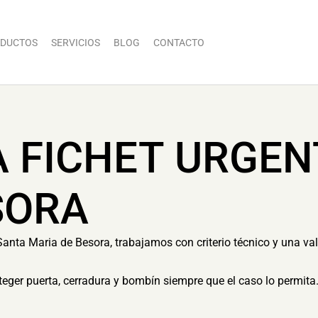
DUCTOS
SERVICIOS
BLOG
CONTACTO
A FICHET URGE
SORA
Santa Maria de Besora, trabajamos con criterio técnico y una val
eger puerta, cerradura y bombín siempre que el caso lo permita