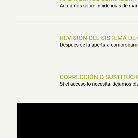
Actuamos sobre incidencias de mani
REVISIÓN DEL SISTEMA DE
Después de la apertura comprobamos 
CORRECCIÓN O SUSTITUCI
Si el acceso lo necesita, dejamos p