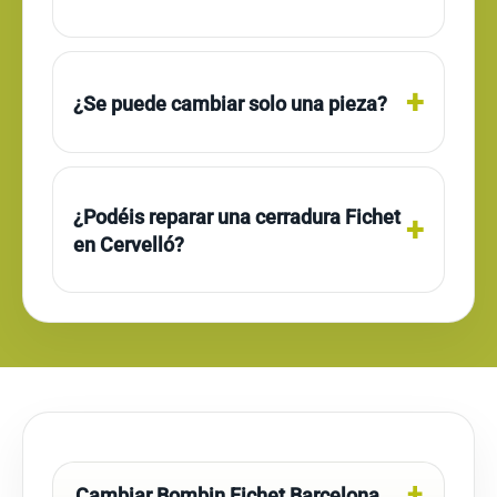
¿Se puede cambiar solo una pieza?
¿Podéis reparar una cerradura Fichet
en Cervelló?
Cambiar Bombin Fichet Barcelona