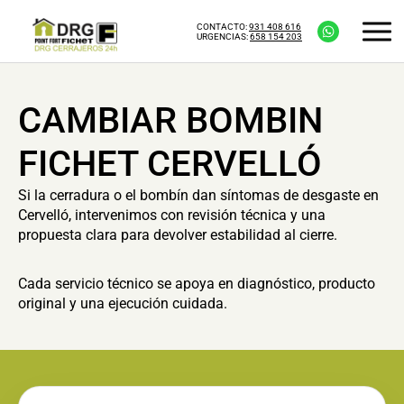
CONTACTO:
931 408 616
URGENCIAS:
658 154 203
CAMBIAR BOMBIN
FICHET CERVELLÓ
Si la cerradura o el bombín dan síntomas de desgaste en
Cervelló, intervenimos con revisión técnica y una
propuesta clara para devolver estabilidad al cierre.
Cada servicio técnico se apoya en diagnóstico, producto
original y una ejecución cuidada.