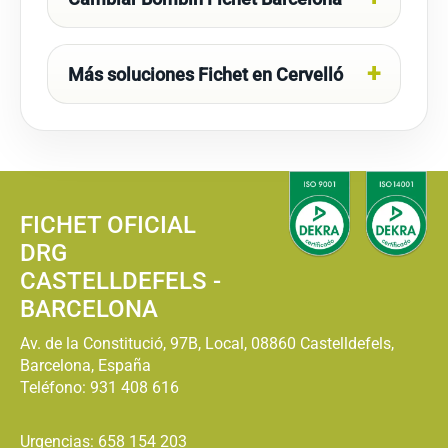
Más soluciones Fichet en Cervelló
FICHET OFICIAL
DRG
CASTELLDEFELS -
BARCELONA
Av. de la Constitució, 97B, Local, 08860 Castelldefels,
Barcelona, España
Teléfono:
931 408 616
Urgencias: 658 154 203