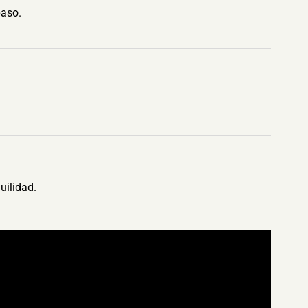
paso.
uilidad.