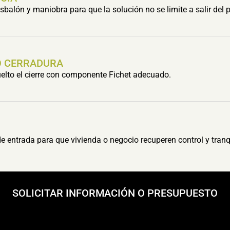
balón y maniobra para que la solución no se limite a salir del 
O CERRADURA
suelto el cierre con componente Fichet adecuado.
 entrada para que vivienda o negocio recuperen control y tranq
SOLICITAR INFORMACIÓN O PRESUPUESTO