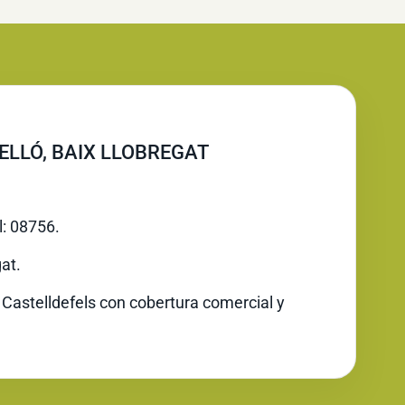
ELLÓ, BAIX LLOBREGAT
l: 08756.
at.
 Castelldefels con cobertura comercial y