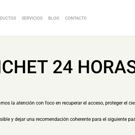
DUCTOS
SERVICIOS
BLOG
CONTACTO
ICHET 24 HORA
os la atención con foco en recuperar el acceso, proteger el cier
ible y dejar una recomendación coherente para el siguiente pa