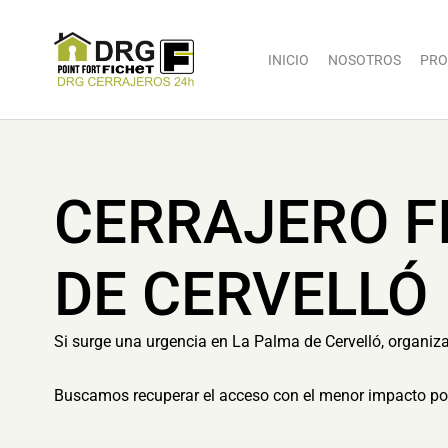
INICIO
NOSOTROS
PRO
CERRAJERO F
DE CERVELLÓ
Si surge una urgencia en La Palma de Cervelló, organizam
Buscamos recuperar el acceso con el menor impacto pos