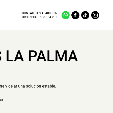
CONTACTO:
931 408 616
URGENCIAS:
658 154 203
S LA PALMA
re y dejar una solución estable.
so.