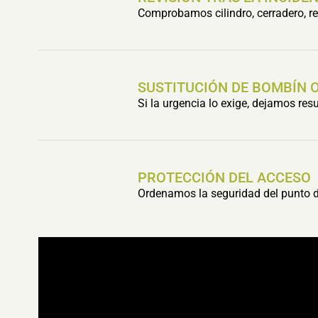
Comprobamos cilindro, cerradero, res
SUSTITUCIÓN DE BOMBÍN 
Si la urgencia lo exige, dejamos re
PROTECCIÓN DEL ACCESO
Ordenamos la seguridad del punto de