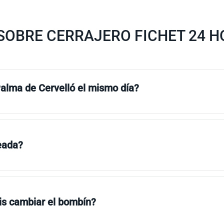
SOBRE CERRAJERO FICHET 24 H
Palma de Cervelló el mismo día?
eada?
s cambiar el bombín?