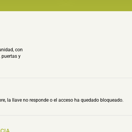
unidad, con
 puertas y
re, la llave no responde o el acceso ha quedado bloqueado.
NCIA