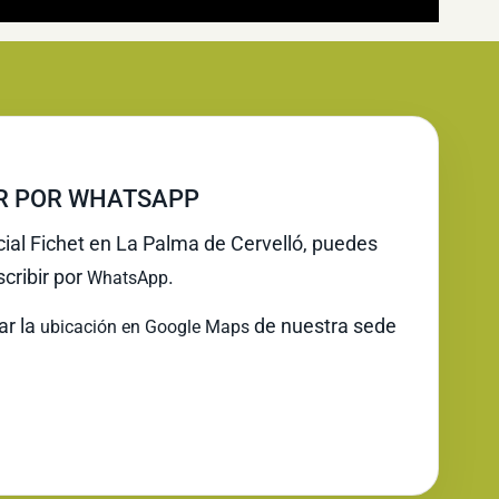
IR POR WHATSAPP
icial Fichet en La Palma de Cervelló, puedes
cribir por
.
WhatsApp
ar la
de nuestra sede
ubicación en Google Maps