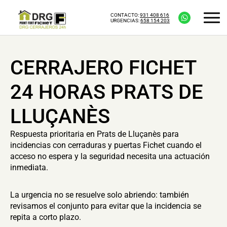
CONTACTO:
931 408 616
URGENCIAS:
658 154 203
CERRAJERO FICHET
24 HORAS PRATS DE
LLUÇANÈS
Respuesta prioritaria en Prats de Lluçanès para
incidencias con cerraduras y puertas Fichet cuando el
acceso no espera y la seguridad necesita una actuación
inmediata.
La urgencia no se resuelve solo abriendo: también
revisamos el conjunto para evitar que la incidencia se
repita a corto plazo.