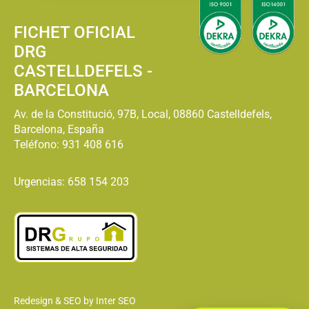
FICHET OFICIAL
DRG
CASTELLDEFELS -
BARCELONA
Av. de la Constitució, 97B, Local, 08860 Castelldefels,
Barcelona, España
Teléfono:
931 408 616
Urgencias: 658 154 203
Redesign & SEO by Inter SEO