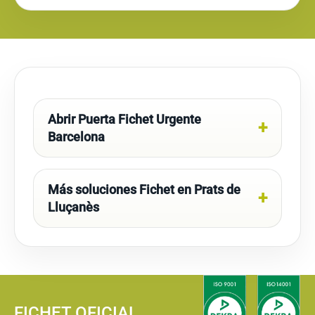
Abrir Puerta Fichet Urgente
Barcelona
Más soluciones Fichet en Prats de
Lluçanès
FICHET OFICIAL