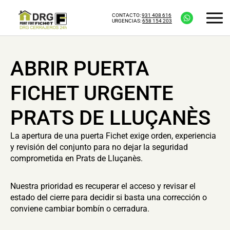
CONTACTO:
931 408 616
URGENCIAS:
658 154 203
ABRIR PUERTA
FICHET URGENTE
PRATS DE LLUÇANÈS
La apertura de una puerta Fichet exige orden, experiencia
y revisión del conjunto para no dejar la seguridad
comprometida en Prats de Lluçanès.
Nuestra prioridad es recuperar el acceso y revisar el
estado del cierre para decidir si basta una corrección o
conviene cambiar bombín o cerradura.