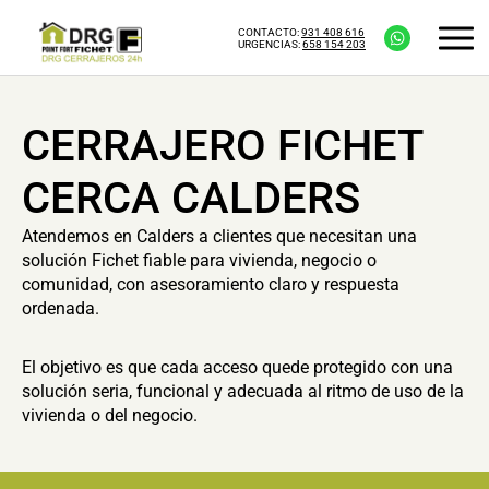
CONTACTO:
931 408 616
URGENCIAS:
658 154 203
CERRAJERO FICHET
CERCA CALDERS
Atendemos en Calders a clientes que necesitan una
solución Fichet fiable para vivienda, negocio o
comunidad, con asesoramiento claro y respuesta
ordenada.
El objetivo es que cada acceso quede protegido con una
solución seria, funcional y adecuada al ritmo de uso de la
vivienda o del negocio.