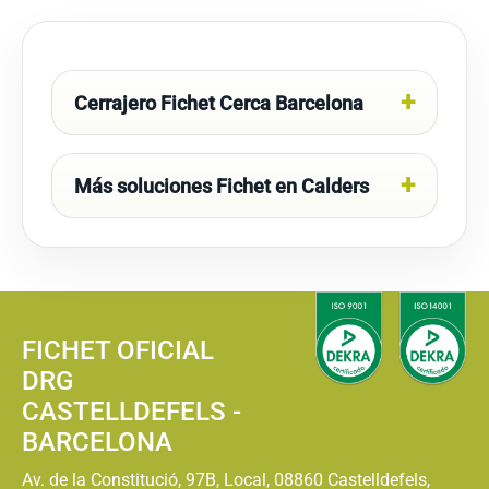
Cerrajero Fichet Cerca Barcelona
Más soluciones Fichet en Calders
FICHET OFICIAL
DRG
CASTELLDEFELS -
BARCELONA
Av. de la Constitució, 97B, Local, 08860 Castelldefels,