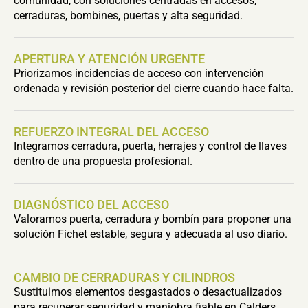
comunidad, con soluciones centradas en accesos,
cerraduras, bombines, puertas y alta seguridad.
APERTURA Y ATENCIÓN URGENTE
Priorizamos incidencias de acceso con intervención
ordenada y revisión posterior del cierre cuando hace falta.
REFUERZO INTEGRAL DEL ACCESO
Integramos cerradura, puerta, herrajes y control de llaves
dentro de una propuesta profesional.
DIAGNÓSTICO DEL ACCESO
Valoramos puerta, cerradura y bombín para proponer una
solución Fichet estable, segura y adecuada al uso diario.
CAMBIO DE CERRADURAS Y CILINDROS
Sustituimos elementos desgastados o desactualizados
para recuperar seguridad y maniobra fiable en Calders.