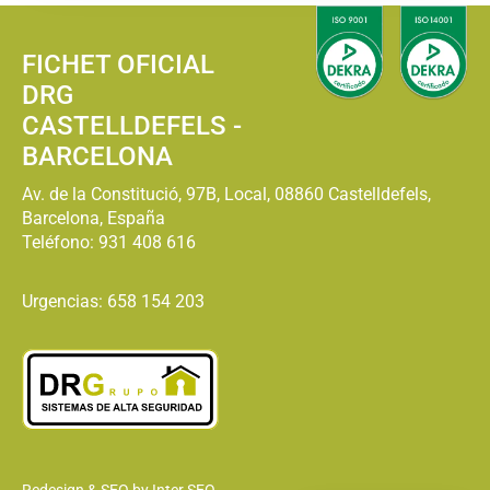
FICHET OFICIAL
DRG
CASTELLDEFELS -
BARCELONA
Av. de la Constitució, 97B, Local, 08860 Castelldefels,
Barcelona, España
Teléfono:
931 408 616
Urgencias: 658 154 203
Redesign & SEO by Inter SEO