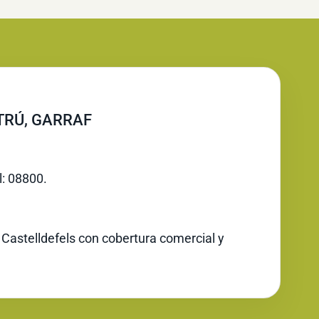
LTRÚ, GARRAF
l: 08800.
 Castelldefels con cobertura comercial y