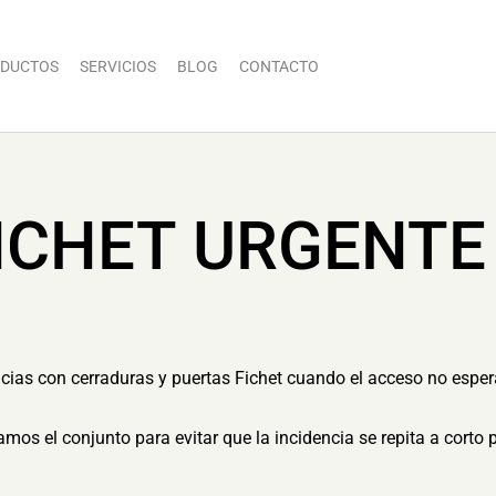
DUCTOS
SERVICIOS
BLOG
CONTACTO
ICHET URGENTE 
dencias con cerraduras y puertas Fichet cuando el acceso no espe
mos el conjunto para evitar que la incidencia se repita a corto 