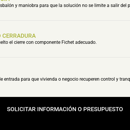
balón y maniobra para que la solución no se limite a salir del 
O CERRADURA
suelto el cierre con componente Fichet adecuado.
 entrada para que vivienda o negocio recuperen control y tranq
SOLICITAR INFORMACIÓN O PRESUPUESTO