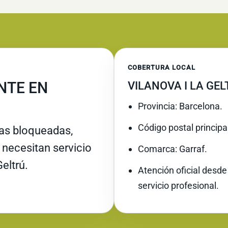
COBERTURA LOCAL
NTE EN
VILANOVA I LA GE
Provincia: Barcelona.
Código postal principa
ras bloqueadas,
necesitan servicio
Comarca: Garraf.
Geltrú.
Atención oficial desde
servicio profesional.