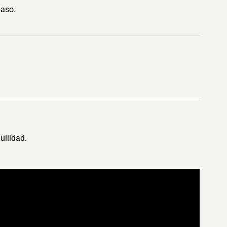
paso.
uilidad.