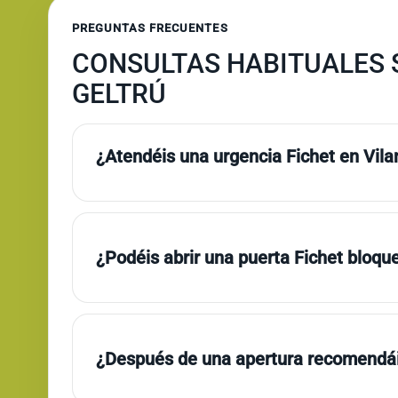
PREGUNTAS FRECUENTES
CONSULTAS HABITUALES S
GELTRÚ
¿Atendéis una urgencia Fichet en Vilan
¿Podéis abrir una puerta Fichet bloqu
¿Después de una apertura recomendái