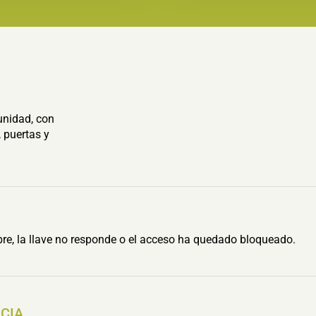
unidad, con
 puertas y
re, la llave no responde o el acceso ha quedado bloqueado.
NCIA