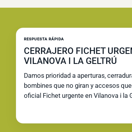
RESPUESTA RÁPIDA
CERRAJERO FICHET URGE
VILANOVA I LA GELTRÚ
Damos prioridad a aperturas, cerradu
bombines que no giran y accesos que 
oficial Fichet urgente en Vilanova i la 