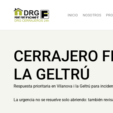
INICIO
NOSOTROS
PRO
CERRAJERO F
LA GELTRÚ
Respuesta prioritaria en Vilanova i la Geltrú para inci
La urgencia no se resuelve solo abriendo: también revisa