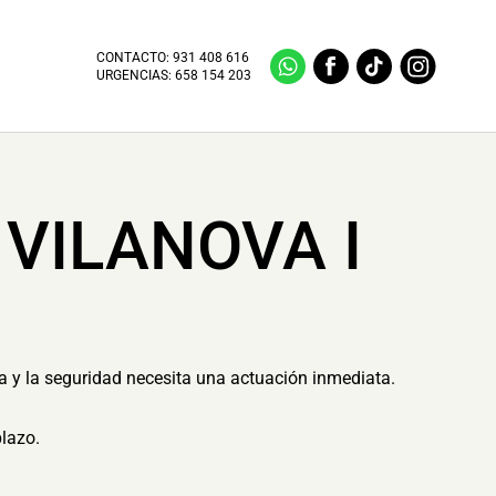
CONTACTO:
931 408 616
URGENCIAS:
658 154 203
VILANOVA I
ra y la seguridad necesita una actuación inmediata.
plazo.