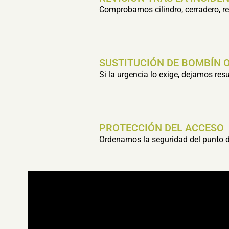
Comprobamos cilindro, cerradero, res
SUSTITUCIÓN DE BOMBÍN 
Si la urgencia lo exige, dejamos re
PROTECCIÓN DEL ACCESO
Ordenamos la seguridad del punto de