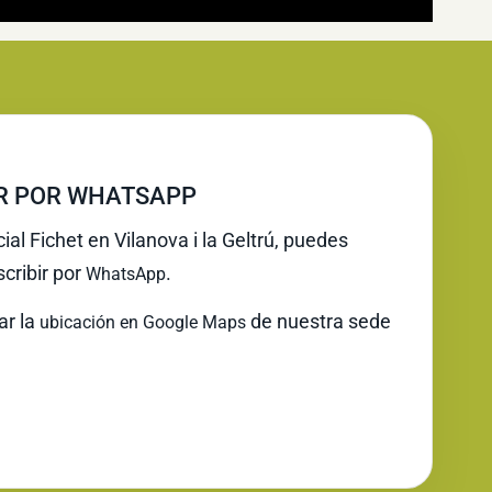
IR POR WHATSAPP
ial Fichet en Vilanova i la Geltrú, puedes
cribir por
.
WhatsApp
ar la
de nuestra sede
ubicación en Google Maps