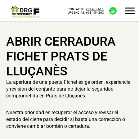
CONTACTO:
931 408 616
URGENCIAS:
658 154 203
ABRIR CERRADURA
FICHET PRATS DE
LLUÇANÈS
La apertura de una puerta Fichet exige orden, experiencia
y revisión del conjunto para no dejar la seguridad
comprometida en Prats de Lluçanès.
Nuestra prioridad es recuperar el acceso y revisar el
estado del cierre para decidir si basta una corrección o
conviene cambiar bombín o cerradura.