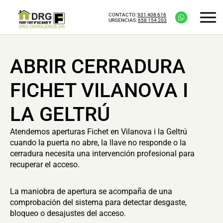
CONTACTO:
931 408 616
URGENCIAS:
658 154 203
ABRIR CERRADURA
FICHET VILANOVA I
LA GELTRÚ
Atendemos aperturas Fichet en Vilanova i la Geltrú
cuando la puerta no abre, la llave no responde o la
cerradura necesita una intervención profesional para
recuperar el acceso.
La maniobra de apertura se acompaña de una
comprobación del sistema para detectar desgaste,
bloqueo o desajustes del acceso.