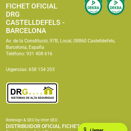
FICHET OFICIAL
DRG
CASTELLDEFELS -
BARCELONA
Av. de la Constitució, 97B, Local, 08860 Castelldefels,
Barcelona, España
Teléfono:
931 408 616
Urgencias: 658 154 203
Redesign & SEO by Inter SEO
DISTRIBUIDOR OFICIAL FICHET
Llamar