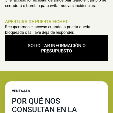
Si el acceso lo necesita, dejamos planteado el cambio de
cerradura o bombín para evitar nuevas incidencias.
APERTURA DE PUERTA FICHET
Recuperamos el acceso cuando la puerta queda
bloqueada o la llave deja de responder.
SOLICITAR INFORMACIÓN O
PRESUPUESTO
VENTAJAS
POR QUÉ NOS
CONSULTAN EN LA