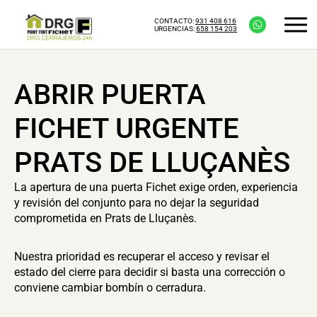
CONTACTO:
931 408 616
URGENCIAS:
658 154 203
ABRIR PUERTA
FICHET URGENTE
PRATS DE LLUÇANÈS
La apertura de una puerta Fichet exige orden, experiencia
y revisión del conjunto para no dejar la seguridad
comprometida en Prats de Lluçanès.
Nuestra prioridad es recuperar el acceso y revisar el
estado del cierre para decidir si basta una corrección o
conviene cambiar bombín o cerradura.