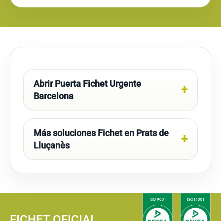
Abrir Puerta Fichet Urgente
Barcelona
Más soluciones Fichet en Prats de
Lluçanès
FICHET OFICIAL