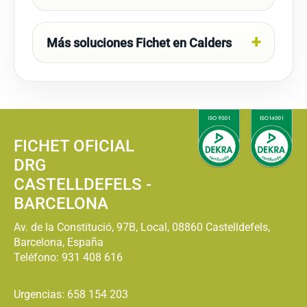
Más soluciones Fichet en Calders
FICHET OFICIAL
DRG
CASTELLDEFELS -
BARCELONA
Av. de la Constitució, 97B, Local, 08860 Castelldefels,
Barcelona, España
Teléfono:
931 408 616
Urgencias: 658 154 203