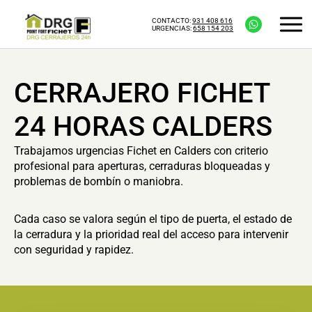
CONTACTO:
931 408 616
URGENCIAS:
658 154 203
CERRAJERO FICHET
24 HORAS CALDERS
Trabajamos urgencias Fichet en Calders con criterio
profesional para aperturas, cerraduras bloqueadas y
problemas de bombín o maniobra.
Cada caso se valora según el tipo de puerta, el estado de
la cerradura y la prioridad real del acceso para intervenir
con seguridad y rapidez.