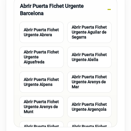
Abrir Puerta Fichet Urgente
Barcelona
Abrir Puerta Fichet
Abrir Puerta Fichet
Urgente Aguilar de
Urgente Abrera
Segarra
Abrir Puerta Fichet
Abrir Puerta Fichet
Urgente
Urgente Alella
Aiguafreda
Abrir Puerta Fichet
Abrir Puerta Fichet
Urgente Arenys de
Urgente Alpens
Mar
Abrir Puerta Fichet
Abrir Puerta Fichet
Urgente Arenys de
Urgente Argençola
Munt
Abrir Puerta Fichet
Abrir Puerta Fichet